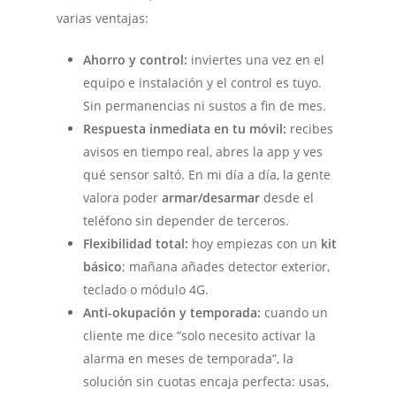
varias ventajas:
Ahorro y control:
inviertes una vez en el
equipo e instalación y el control es tuyo.
Sin permanencias ni sustos a fin de mes.
Respuesta inmediata en tu móvil:
recibes
avisos en tiempo real, abres la app y ves
qué sensor saltó. En mi día a día, la gente
valora poder
armar/desarmar
desde el
teléfono sin depender de terceros.
Flexibilidad total:
hoy empiezas con un
kit
básico
; mañana añades detector exterior,
teclado o módulo 4G.
Anti-okupación y temporada:
cuando un
cliente me dice “solo necesito activar la
alarma en meses de temporada”, la
solución sin cuotas encaja perfecta: usas,