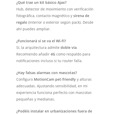
¿Qué trae un kit básico Ajax?
Hub, detector de movimiento con verificación
fotográfica, contacto magnético y
sirena de
regalo
(interior o exterior según pack). Desde
ahí puedes ampliar.
¿Funcionará si se va el Wi-Fi?
Sí, la arquitectura admite
doble vía
.
Recomiendo añadir
4G
como respaldo para
notificaciones incluso si tu router falla.
¿Hay falsas alarmas con mascotas?
Configuro
MotionCam pet-friendly
y alturas
adecuadas. Ajustando sensibilidad, en mi
experiencia funciona perfecto con mascotas
pequeñas y medianas.
¿Podéis instalar en urbanizaciones fuera de