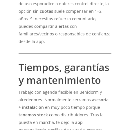
de uso esporádico o quieres control directo, la
opción
sin cuotas
suele compensar en 1–2
años. Si necesitas refuerzo comunitario,
puedes
compartir alertas
con
familiares/vecinos o responsables de confianza
desde la app.
Tiempos, garantías
y mantenimiento
Trabajo con agenda flexible en Benidorm y
alrededores. Normalmente cerramos
asesoría
+ instalación
en muy poco tiempo porque
tenemos stock
como distribuidores. Tras la
puesta en marcha, te dejo la
app
personalizada, perfiles de usuario, escenas