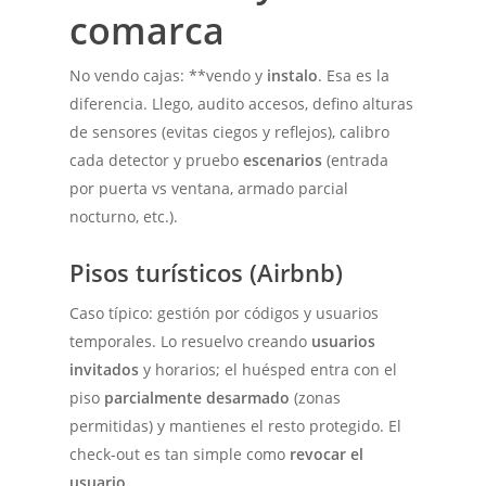
comarca
No vendo cajas: **vendo y
instalo
. Esa es la
diferencia. Llego, audito accesos, defino alturas
de sensores (evitas ciegos y reflejos), calibro
cada detector y pruebo
escenarios
(entrada
por puerta vs ventana, armado parcial
nocturno, etc.).
Pisos turísticos (Airbnb)
Caso típico: gestión por códigos y usuarios
temporales. Lo resuelvo creando
usuarios
invitados
y horarios; el huésped entra con el
piso
parcialmente desarmado
(zonas
permitidas) y mantienes el resto protegido. El
check-out es tan simple como
revocar el
usuario
.