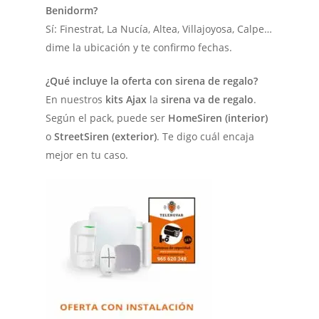
Benidorm?
Sí: Finestrat, La Nucía, Altea, Villajoyosa, Calpe…
dime la ubicación y te confirmo fechas.
¿Qué incluye la oferta con sirena de regalo?
En nuestros
kits Ajax
la
sirena va de regalo
.
Según el pack, puede ser
HomeSiren (interior)
o
StreetSiren (exterior)
. Te digo cuál encaja
mejor en tu caso.