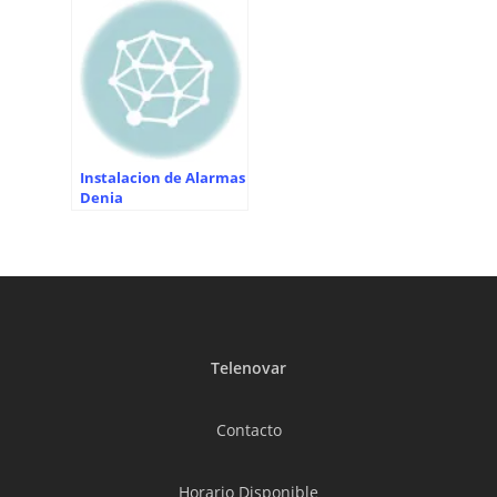
Instalacion de Alarmas
Denia
Telenovar
Contacto
Horario Disponible