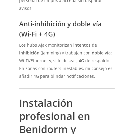
personal de limpieza acceda sin disparar
avisos.
Anti-inhibición y doble vía
(Wi-Fi + 4G)
Los hubs Ajax monitorizan
intentos de
inhibición
(jamming) y trabajan con
doble vía
:
Wi-Fi/Ethernet y, si lo deseas,
4G
de respaldo.
En zonas con routers inestables, mi consejo es
añadir 4G para blindar notificaciones.
Instalación
profesional en
Benidorm y