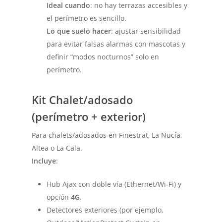
Ideal cuando
: no hay terrazas accesibles y
el perímetro es sencillo.
Lo que suelo hacer
: ajustar sensibilidad
para evitar falsas alarmas con mascotas y
definir “modos nocturnos” solo en
perímetro.
Kit Chalet/adosado
(perímetro + exterior)
Para chalets/adosados en Finestrat, La Nucía,
Altea o La Cala.
Incluye
:
Hub Ajax con doble vía (Ethernet/Wi-Fi) y
opción
4G
.
Detectores exteriores (por ejemplo,