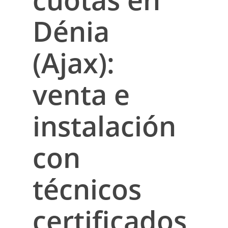
Dénia
(Ajax):
venta e
instalación
con
técnicos
certificados