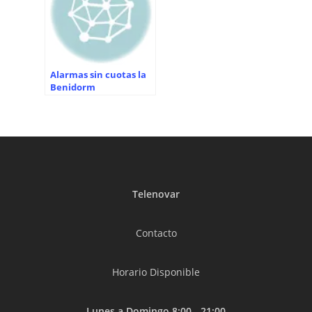
Alarmas sin cuotas la
Benidorm
Telenovar
Contacto
Horario Disponible
Lunes a Domingo 8:00 - 21:00