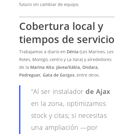
futuro sin cambiar de equipo.
Cobertura local y
tiempos de servicio
Trabajamos a diario en
Dénia
(Les Marines, Les
Rotes, Montgó, centro y La Xara) y alrededores
de la
Marina Alta
:
Jávea/Xàbia, Ondara,
Pedreguer, Gata de Gorgos
, entre otros.
“Al ser instalador
de Ajax
en la zona, optimizamos
stock y citas; si necesitas
una ampliación —por