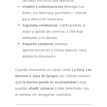
(armado nocturno, por ejemplo).
Chalets y urbanizaciones
(Montgó, Les
Rotes, Les Marines): perímetro + interior
para detección temprana.
Segundas residencias
: notificaciones al
móvil y opción de conectar a CRA más
adelante, si lo deseas.
Pequeño comercio
: eventos,
aperturas/cierres y sirena exterior como
elemento disuasorio.
Cuando instalamos en zonas como
La Xara, Les
Marines o Gata de Gorgos
, los clientes valoran
que
la alarma queda en su propiedad
y que
pueden
añadir cámaras
o más detectores con
el tiempo, sin renegociar contratos.