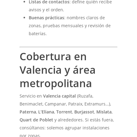
Listas de contactos
: define quién recibe
avisos y el orden.
Buenas prácticas
: nombres claros de
zonas, pruebas mensuales y revisión de
baterías.
Cobertura en
Valencia y área
metropolitana
Servicio en
Valencia capital
(Ruzafa,
Benimaclet, Campanar, Patraix, Extramurs…),
Paterna
,
L’Eliana
,
Torrent
,
Burjassot
,
Mislata
,
Quart de Poblet
y alrededores. Si estás fuera,
consúltanos: solemos agrupar instalaciones
por zonas.