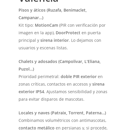
Pisos y áticos (Ruzafa, Benimaclet,
Campanar…)
Kit tipo:
MotionCam
(PIR con verificación por
imagen en la app),
DoorProtect
en puerta
principal y
sirena interior
. Lo dejamos con
usuarios y escenas listas.
Chalets y adosados (Campolivar, L’Eliana,
Puzol…)
Prioridad perimetral:
doble PIR exterior
en
zonas críticas, contactos en accesos y
sirena
exterior IP54
. Ajustamos sensibilidad y zonas
para evitar disparos de mascotas.
Locales y naves (Patraix, Torrent, Paterna…)
Combinamos volumétricos con antimascotas,
contacto metálico
en persianas y, si procede,