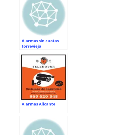
Alarmas sin cuotas
torrevieja
Alarmas Alicante