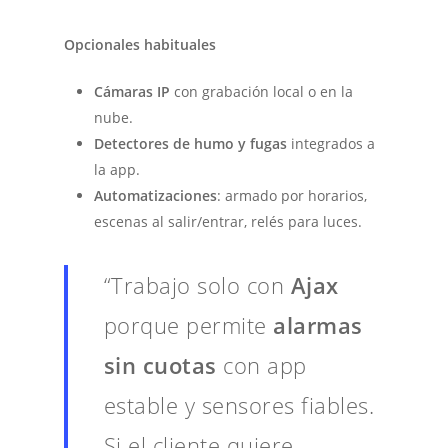
Opcionales habituales
Cámaras IP
con grabación local o en la
nube.
Detectores de humo y fugas
integrados a
la app.
Automatizaciones
: armado por horarios,
escenas al salir/entrar, relés para luces.
“Trabajo solo con
Ajax
porque permite
alarmas
sin cuotas
con app
estable y sensores fiables.
Si el cliente quiere,