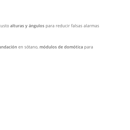
ajusto
alturas y ángulos
para reducir falsas alarmas
undación
en sótano,
módulos de domótica
para