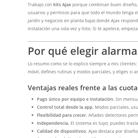
Trabajo con
kits Ajax
porque combinan buen diseño, ro
usuarios y permisos para que todo el mundo tenga el 
jardín y negocios en planta baja) donde Ajax respond
instalación una sola vez y listo. Si te apetece, emp
Por qué elegir
alarma
Lo resumo como se lo explico siempre a mis clientes
móvil, defines rutinas y modos parciales, y eliges 
Ventajas reales frente a las cuo
Pago único por equipo e instalación.
Sin mensua
Control total desde la app.
Modos parciales, usua
Flexibilidad para crecer.
Añades detectores perim
Independencia.
El sistema es tuyo; puedes trasl
Calidad de dispositivos.
Ajax destaca por diseño