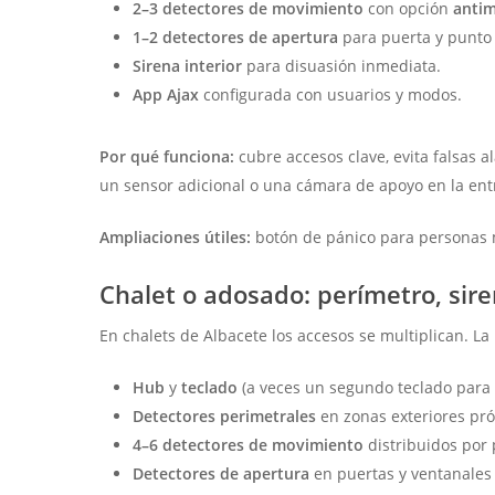
2–3 detectores de movimiento
con opción
anti
1–2 detectores de apertura
para puerta y punto c
Sirena interior
para disuasión inmediata.
App Ajax
configurada con usuarios y modos.
Por qué funciona:
cubre accesos clave, evita falsas 
un sensor adicional o una cámara de apoyo en la ent
Ampliaciones útiles:
botón de pánico para personas m
Chalet o adosado: perímetro, sire
En chalets de Albacete los accesos se multiplican. L
Hub
y
teclado
(a veces un segundo teclado para s
Detectores perimetrales
en zonas exteriores pró
4–6 detectores de movimiento
distribuidos por 
Detectores de apertura
en puertas y ventanales 