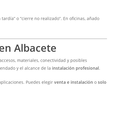
tardía” o “cierre no realizado”. En oficinas, añado
 en Albacete
accesos, materiales, conectividad y posibles
ndado y el alcance de la
instalación profesional
.
mplicaciones. Puedes elegir
venta e instalación
o
solo