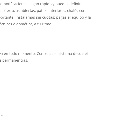
 notificaciones llegan rápido y puedes definir
(terrazas abiertas, patios interiores, chalés con
portante:
instalamos sin cuotas
; pagas el equipo y la
cnicos o domótica, a tu ritmo.
uya en todo momento. Controlas el sistema desde el
de permanencias.