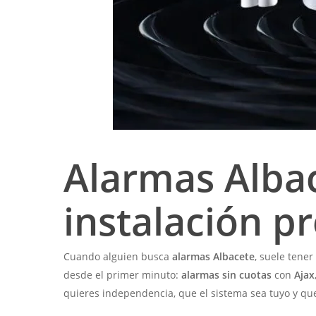
Alarmas Albac
instalación pr
Cuando alguien busca
alarmas Albacete
, suele tener
desde el primer minuto:
alarmas sin cuotas
con
Ajax
quieres independencia, que el sistema sea tuyo y q