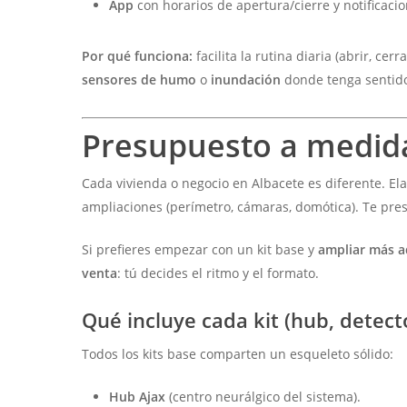
App
con horarios de apertura/cierre y notificacio
Por qué funciona:
facilita la rutina diaria (abrir, cerr
sensores de humo
o
inundación
donde tenga sentid
Presupuesto a medida
Cada vivienda o negocio en Albacete es diferente. E
ampliaciones (perímetro, cámaras, domótica). Te pr
Si prefieres empezar con un kit base y
ampliar más a
venta
: tú decides el ritmo y el formato.
Qué incluye cada kit (hub, detecto
Todos los kits base comparten un esqueleto sólido:
Hub Ajax
(centro neurálgico del sistema).