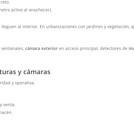
reto.
tro activo al anochecer).
lleguen al interior. En urbanizaciones con jardines y vegetación, 
 ventanales,
cámara exterior
en acceso principal, detectores de
in
rturas y cámaras
ridad y operativa:
.
y venta.
lmacén.