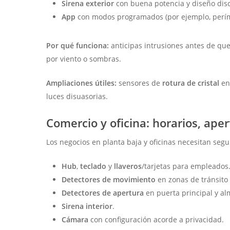
Sirena exterior
con buena potencia y diseño disc
App
con modos programados (por ejemplo, períme
Por qué funciona:
anticipas intrusiones antes de que 
por viento o sombras.
Ampliaciones útiles:
sensores de
rotura de cristal
en
luces disuasorias.
Comercio y oficina: horarios, ape
Los negocios en planta baja y oficinas necesitan segu
Hub
,
teclado
y
llaveros
/tarjetas para empleados
Detectores de movimiento
en zonas de tránsito 
Detectores de apertura
en puerta principal y a
Sirena interior
.
Cámara
con configuración acorde a privacidad.