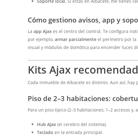
Soporte local.
Si estás en Albacete, me tienes ce
Cómo gestiono avisos, app y sop
La
app Ajax
es el centro del control. Te configura noti
por ejemplo,
armar parcialmente
el perímetro por la
visual y módulos de domótica para encender luces di
Kits Ajax
recomendados
Cada inmueble de Albacete es distinto. Aun así, hay
Piso de 2–3 habitaciones: cobertu
Para un piso típico (2–3 habitaciones, 1–2 accesos y, a 
Hub Ajax
(el cerebro del sistema).
Teclado
en la entrada principal.