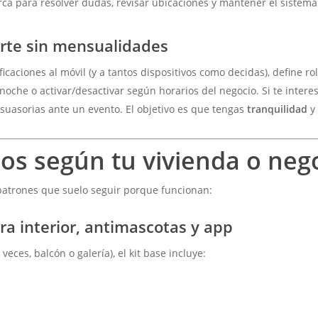
rca para resolver dudas, revisar ubicaciones y mantener el sistema 
orte sin mensualidades
ficaciones al móvil (y a tantos dispositivos como decidas), define ro
 noche o activar/desactivar según horarios del negocio. Si te inte
suasorias ante un evento. El objetivo es que tengas
tranquilidad
 según tu vivienda o neg
 patrones que suelo seguir porque funcionan:
ra interior, antimascotas y app
veces, balcón o galería), el kit base incluye: